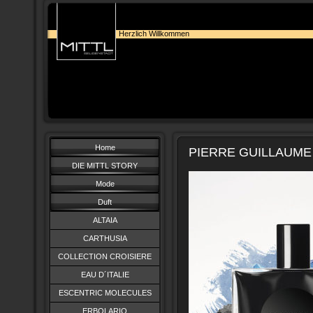
Herzlich Willkommen
Home
PIERRE GUILLAUME P
DIE MITTL STORY
Mode
Duft
ALTAIA
CARTHUSIA
COLLECTION CROISIERE
EAU D´ITALIE
ESCENTRIC MOLECULES
ERBOLARIO